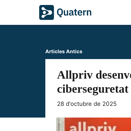
Articles Antics
Allpriv desenvo
cibersegureta
28 d'octubre de 2025