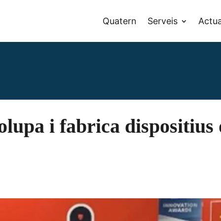
Quatern
Serveis
Actua
lupa i fabrica dispositius
t