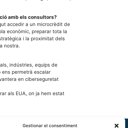
ció amb els consultors?
ut accedir a un microcrèdit de
la econòmic, preparar tota la
tratègica i la proximitat dels
a nostra.
als, indústries, equips de
ió ens permetrà escalar
vantera en ciberseguretat
rar als EUA, on ja hem estat
Gestionar el consentiment