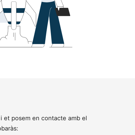
 i et posem en contacte amb el
obaràs: