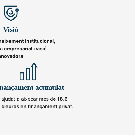
Visió
eixement institucional,
a empresarial i visió
nnovadora.
inançament acumulat
ajudat a aixecar més d
e 18.6
s d’euros en finançament privat.