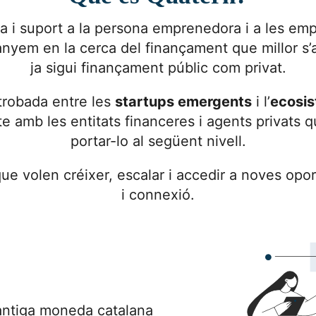
a i suport a la persona emprenedora i a les emp
yem en la cerca del finançament que millor s’a
ja sigui finançament públic com privat.
trobada entre les
startups emergents
i l’
ecosis
e amb les entitats financeres i agents privats q
portar-lo al següent nivell.
e volen créixer, escalar i accedir a noves opor
i connexió.
 antiga moneda catalana