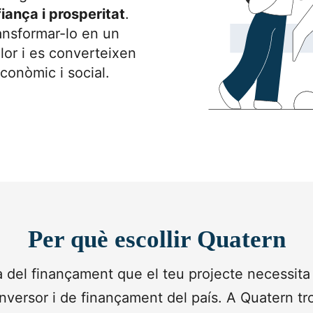
fiança i prosperitat
.
ansformar-lo en un
lor i es converteixen
conòmic i social.
Per què escollir Quatern
a del finançament que el teu projecte necessita
 inversor i de finançament del país. A Quatern tr