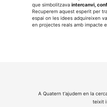
que simbolitzava
intercanvi, con
Recuperem aquest esperit per tr
espai on les idees adquireixen va
en projectes reals amb impacte e
A Quatern t’ajudem en la cerc
teixit