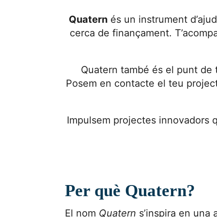
Quatern
és un instrument d’ajud
cerca de finançament. T’acompan
Quatern també és el punt de 
Posem en contacte el teu project
Impulsem projectes innovadors qu
Per què Quatern?
El nom
Quatern
s’inspira en una