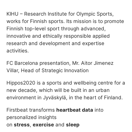
KIHU – Research Institute for Olympic Sports,
works for Finnish sports. Its mission is to promote
Finnish top-level sport through advanced,
innovative and ethically responsible applied
research and development and expertise
activities.
FC Barcelona presentation, Mr. Aitor Jimenez
Villar, Head of Strategic Innovation
Hippos2020 is a sports and wellbeing centre for a
new decade, which will be built in an urban
environment in Jyväskylä, in the heart of Finland.
Firstbeat transforms
heartbeat data
into
personalized insights
on
stress
,
exercise
and
sleep