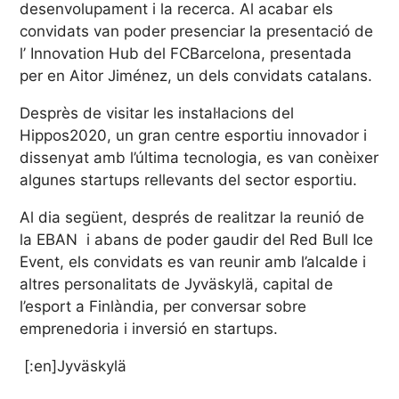
desenvolupament i la recerca. Al acabar els
convidats van poder presenciar la presentació de
l’ Innovation Hub del FCBarcelona, presentada
per en Aitor Jiménez, un dels convidats catalans.
Desprès de visitar les instal·lacions del
Hippos2020, un gran centre esportiu innovador i
dissenyat amb l’última tecnologia, es van conèixer
algunes startups rellevants del sector esportiu.
Al dia següent, després de realitzar la reunió de
la EBAN i abans de poder gaudir del Red Bull Ice
Event, els convidats es van reunir amb l’alcalde i
altres personalitats de Jyväskylä, capital de
l’esport a Finlàndia, per conversar sobre
emprenedoria i inversió en startups.
[:en]Jyväskylä