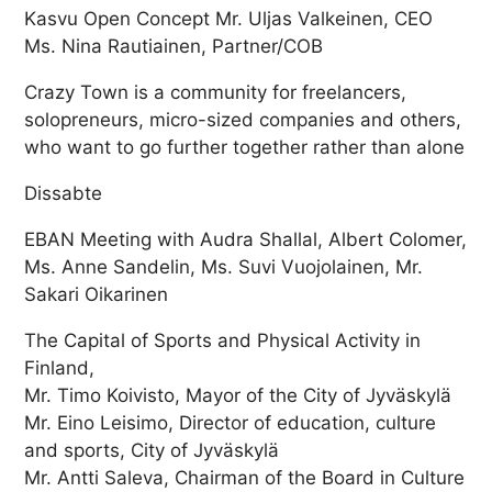
Kasvu Open Concept Mr. Uljas Valkeinen, CEO
Ms. Nina Rautiainen, Partner/COB
Crazy Town is a community for freelancers,
solopreneurs, micro-sized companies and others,
who want to go further together rather than alone
Dissabte
EBAN Meeting with Audra Shallal, Albert Colomer,
Ms. Anne Sandelin, Ms. Suvi Vuojolainen, Mr.
Sakari Oikarinen
The Capital of Sports and Physical Activity in
Finland,
Mr. Timo Koivisto, Mayor of the City of Jyväskylä
Mr. Eino Leisimo, Director of education, culture
and sports, City of Jyväskylä
Mr. Antti Saleva, Chairman of the Board in Culture