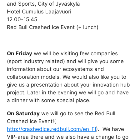
and Sports, City of Jyväskylä
Hotel Cumulus Laajavuori
12.00-15.45
Red Bull Crashed Ice Event (+ lunch)
On Friday
we will be visiting few companies
(sport industry related) and will give you some
information about our ecosystems and
collaboration models. We would also like you to
give us a presentation about your innovation hub
project. Later in the evening we will go and have
a dinner with some special place.
On Saturday
we will go to see the Red Bull
Crashed Ice Event!(
http://crashedice.redbull.com/en_FI
). We have
VIP-area there and we also have a change to go