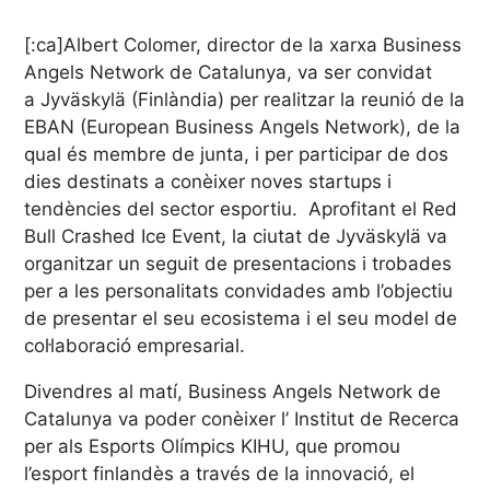
[:ca]Albert Colomer, director de la xarxa Business
Angels Network de Catalunya, va ser convidat
a Jyväskylä (Finlàndia) per realitzar la reunió de la
EBAN (European Business Angels Network), de la
qual és membre de junta, i per participar de dos
dies destinats a conèixer noves startups i
tendències del sector esportiu. Aprofitant el Red
Bull Crashed Ice Event, la ciutat de Jyväskylä va
organitzar un seguit de presentacions i trobades
per a les personalitats convidades amb l’objectiu
de presentar el seu ecosistema i el seu model de
col·laboració empresarial.
Divendres al matí, Business Angels Network de
Catalunya va poder conèixer l’ Institut de Recerca
per als Esports Olímpics KIHU, que promou
l’esport finlandès a través de la innovació, el