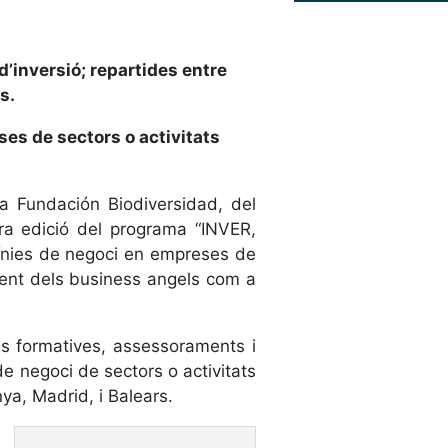
’inversió; repartides entre
s.
ses de sectors o activitats
a Fundación Biodiversidad, del
ra edició del programa “INVER,
 línies de negoci en empreses de
edent dels business angels com a
ons formatives, assessoraments i
e negoci de sectors o activitats
ya, Madrid, i Balears.