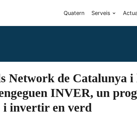
Quatern
Serveis
Actua
s Network de Catalunya i
 engeguen INVER, un pro
i invertir en verd