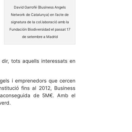
David Garrofé (Business Angels
Network de Catalunya) en l’acte de
signatura de la col.laboració amb la
Fundación Biodiversidad el passat 17
de setembre a Madrid
dir, tots aquells interessats en
ngels i emprenedors que cercen
stitució fins al 2012, Business
ó aconseguida de 5M€. Amb el
verd.