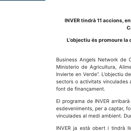
INVER tindrà 11 accions, e
C
L’objectiu és promoure la 
Business Angels Network de Ca
Ministerio de Agricultura, Al
Invierte en Verde”. L’objectiu 
sectors o activitats vinculades
font de finançament.
El programa de INVER arribarà a
esdeveniments, per a captar, fo
vinculades al medi ambient. Durà
INVER ja està obert i tindrà l