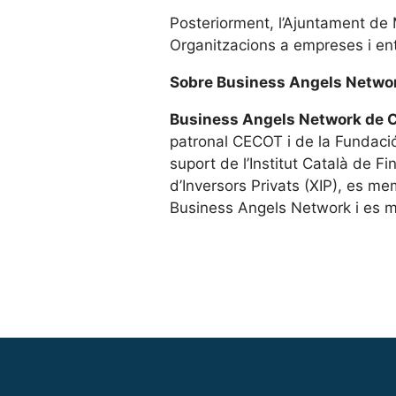
Posteriorment, l’Ajuntament de 
Organitzacions a empreses i entit
Sobre Business Angels Netwo
Business Angels Network de 
patronal CECOT i de la Fundac
suport de l’Institut Català de F
d’Inversors Privats (XIP), es 
Business Angels Network i es 