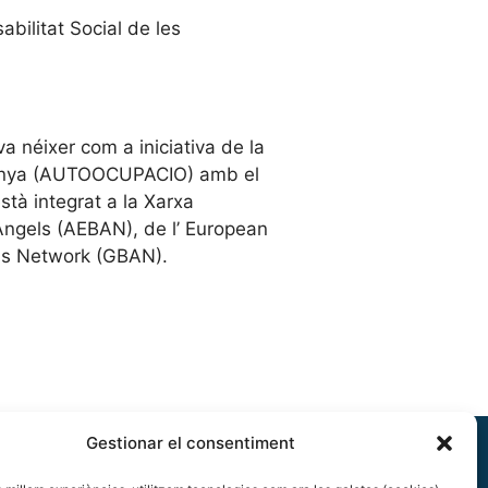
bilitat Social de les
a néixer com a iniciativa de la
alunya (AUTOOCUPACIO) amb el
stà integrat a la Xarxa
Angels (AEBAN), de l’ European
ls Network (GBAN).
Gestionar el consentiment