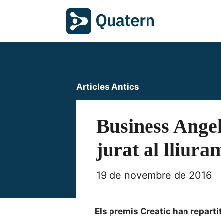
Articles Antics
Business Ange
jurat al lliura
19 de novembre de 2016
Els premis Creatic han repart