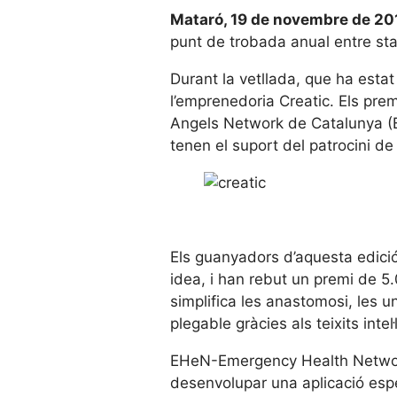
Mataró, 19 de novembre de 20
punt de trobada anual entre st
Durant la vetllada, que ha estat 
l’emprenedoria Creatic. Els pr
Angels Network de Catalunya (
tenen el suport del patrocini d
Els guanyadors d’aquesta edició
idea, i han rebut un premi de 
simplifica les anastomosi, les 
plegable gràcies als teixits inte
EHeN-Emergency Health Network 
desenvolupar una aplicació espe