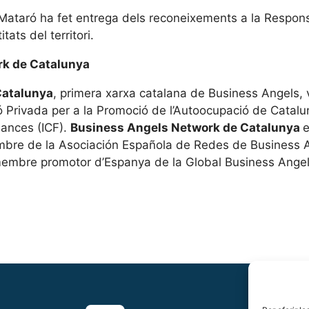
Mataró ha fet entrega dels reconeixements a la Responsa
ats del territori.
rk de Catalunya
Catalunya
, primera xarxa catalana de Business Angels, v
ió Privada per a la Promoció de l’Autoocupació de Cat
inances (ICF).
Business Angels Network de Catalunya
e
membre de la Asociación Española de Redes de Business 
membre promotor d’Espanya de la Global Business Ange