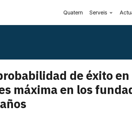
Quatern
Serveis
Actua
probabilidad de éxito en 
es máxima en los funda
 años