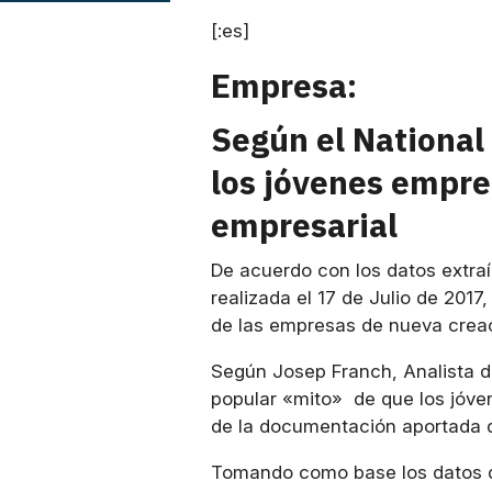
[:es]
Empresa:
Según el National
los jóvenes empre
empresarial
De acuerdo con los datos extra
realizada el 17 de Julio de 2017
de las empresas de nueva creac
Según Josep Franch, Analista d
popular «mito» de que los jóve
de la documentación aportada q
Tomando como base los datos d