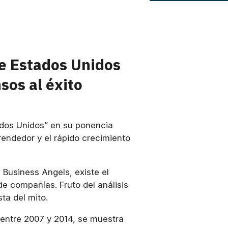
e Estados Unidos
sos al éxito
ados Unidos” en su ponencia
prendedor y el rápido crecimiento
Business Angels, existe el
e compañías. Fruto del análisis
ta del mito.
entre 2007 y 2014, se muestra