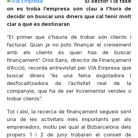
El sector i la fase
on es troba l’empresa són clau a l’hora de
decidir on buscar uns diners que cal tenir molt
clar a què es destinaran
“El primer que s’hauria de trobar són clients i
facturar. Quan ja no pots finançar el creixement
amb els clients és quan has de buscar
finançament”. Oriol Sans, director de Finançament
d’Acció, recorda entrevistat per VIA Empresa que
buscar diners “és una feina esgotadora i
desfocalitzadora de l’activitat real de la
companyia, que ha de ser incrementar vendes o
trobar clients”.
Tot i així, la recerca de finançament segueix sent
una de les activitats més importants per als
emprenedors, motiu pel qual al Bizbarcelona dels
propers 1 i 2 de juny trobaran el consell de