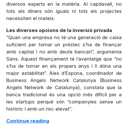
diversos experts en la matèria. Al capdavall, no
tots els diners són iguals ni tots els projectes
necessiten el mateix.
Les diverses opcions de la inversió privada
“Quan una empresa no té una generació de caixa
suficient per tornar un préstec s’ha de finançar
amb capital i no amb deute bancari”, argumenta
Sans. Aquest finançament té l’avantatge que “no
s’ha de tornar en els propers anys i li dóna una
major estabilitat”. Àlex d’Espona, coordinador de
Business Angels Network Catalunya (Business
Angels Network de Catalunya), constata que la
banca tradicional és una opció més difícil per a
les startups perquè són “companyies sense un
històric i amb un risc elevat”.
Continue reading